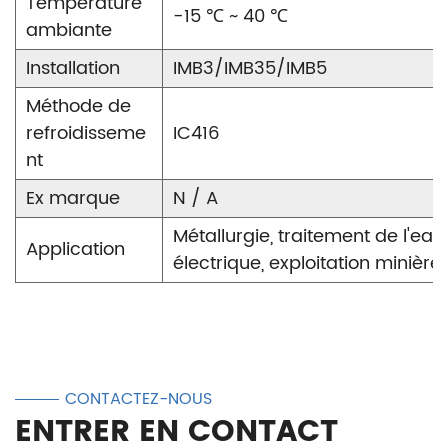
Température
-15 ℃ ~ 40 ℃
ambiante
Installation
IMB3/IMB35/IMB5
Méthode de
refroidisseme
IC416
nt
Ex marque
N / A
Métallurgie, traitement de l'eau
Application
électrique, exploitation minière,
CONTACTEZ-NOUS
ENTRER EN CONTACT