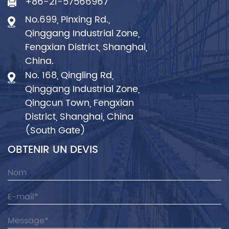
+86-21-57566967
No.699, Pinxing Rd.,
Qinggang Industrial Zone,
Fengxian District, Shanghai,
China.
No. 168, Qingling Rd,
Qinggang Industrial Zone,
Qingcun Town, Fengxian
District, Shanghai, China
(South Gate)
OBTENIR UN DEVIS