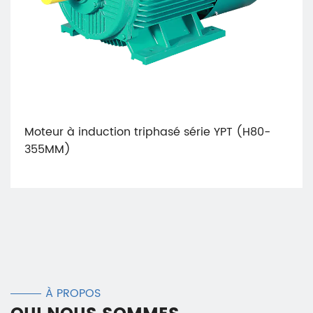
Moteur à induction triphasé série YPT (H80-
355MM)
À PROPOS