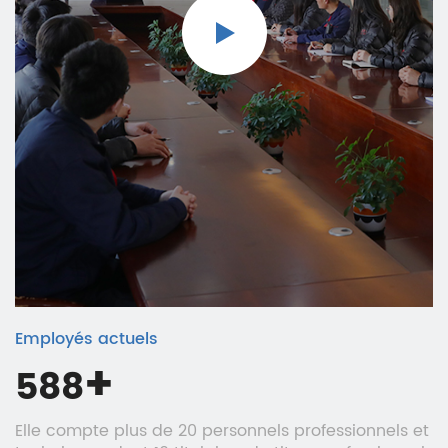
et à divers domaines, et à faire du moteur « Pinxing
» le fournisseur de solutions technologiques
automobiles et le fabricant de moteurs de
l'industrie automobile mondiale.
Employés actuels
+
600
Elle compte plus de 20 personnels professionnels et