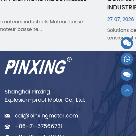
INDUSTRIELLES
27 07, 2026
Solutions de moteurs industriels Un moteur haute
tension est un moteur électrique conç...
Shanghai Pinxing
Explosion-proof Motor Co., Ltd.
cai@pinxingmotor.com
+86-21-57566731