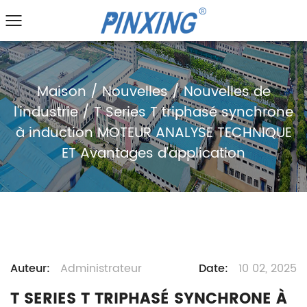
Maison
/
Nouvelles
/
Nouvelles de
l'industrie
/
T Series T triphasé synchrone
à induction MOTEUR ANALYSE TECHNIQUE
ET Avantages d'application
Auteur:
Administrateur
Date:
10 02, 2025
T SERIES T TRIPHASÉ SYNCHRONE À