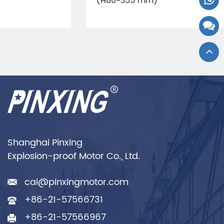
(H80-355 mm)
Shanghai Pinxing
Explosion-proof Motor Co., Ltd.
cai@pinxingmotor.com
+86-21-57566731
+86-21-57566967