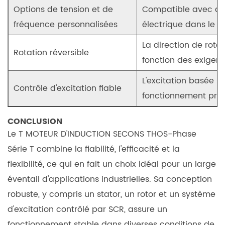
Options de tension et de
Compatible avec dif
fréquence personnalisées
électrique dans le 
La direction de rota
Rotation réversible
fonction des exigenc
L'excitation basée s
Contrôle d'excitation fiable
fonctionnement préci
CONCLUSION
Le
T MOTEUR D'INDUCTION SECONS THOS-Phase
Série T
combine la fiabilité, l'efficacité et la
flexibilité, ce qui en fait un choix idéal pour un large
éventail d'applications industrielles. Sa conception
robuste, y compris un stator, un rotor et un système
d'excitation contrôlé par SCR, assure un
fonctionnement stable dans diverses conditions de