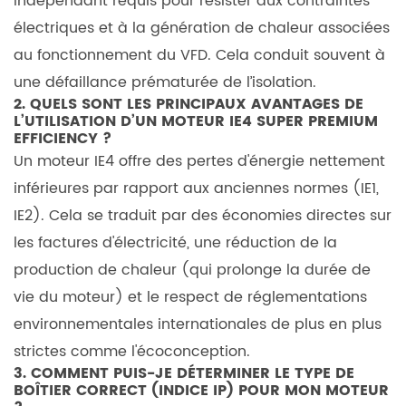
indépendant requis pour résister aux contraintes
électriques et à la génération de chaleur associées
au fonctionnement du VFD. Cela conduit souvent à
une défaillance prématurée de l’isolation.
2. QUELS SONT LES PRINCIPAUX AVANTAGES DE
L’UTILISATION D’UN MOTEUR IE4 SUPER PREMIUM
EFFICIENCY ?
Un moteur IE4 offre des pertes d'énergie nettement
inférieures par rapport aux anciennes normes (IE1,
IE2). Cela se traduit par des économies directes sur
les factures d'électricité, une réduction de la
production de chaleur (qui prolonge la durée de
vie du moteur) et le respect de réglementations
environnementales internationales de plus en plus
strictes comme l'écoconception.
3. COMMENT PUIS-JE DÉTERMINER LE TYPE DE
BOÎTIER CORRECT (INDICE IP) POUR MON MOTEUR