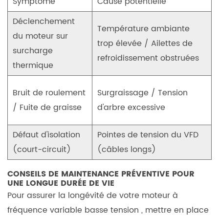
Symptôme
Cause potentielle
Déclenchement
Température ambiante
du moteur sur
trop élevée / Ailettes de
surcharge
refroidissement obstruées
thermique
Bruit de roulement
Surgraissage / Tension
/ Fuite de graisse
d'arbre excessive
Défaut d'isolation
Pointes de tension du VFD
(court-circuit)
(câbles longs)
CONSEILS DE MAINTENANCE PRÉVENTIVE POUR
UNE LONGUE DURÉE DE VIE
Pour assurer la longévité de votre
moteur à
fréquence variable basse tension
, mettre en place